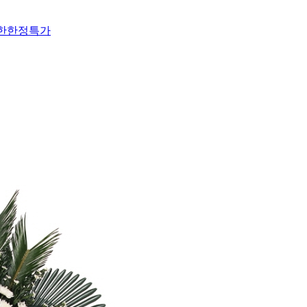
한한정특가