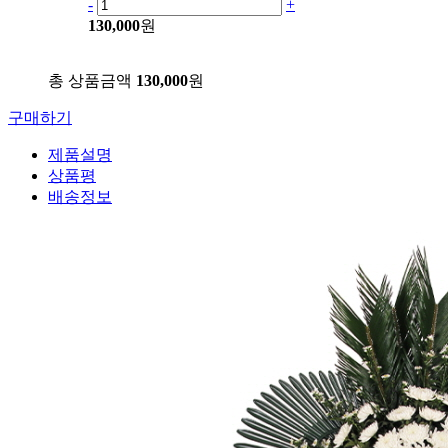
-
+
130,000
원
총 상품금액
130,000
원
구매하기
제품설명
상품평
배송정보