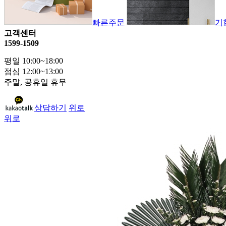
빠른주문
기
고객센터
1599-1509
평일 10:00~18:00
점심 12:00~13:00
주말, 공휴일 휴무
상담하기
위로
위로