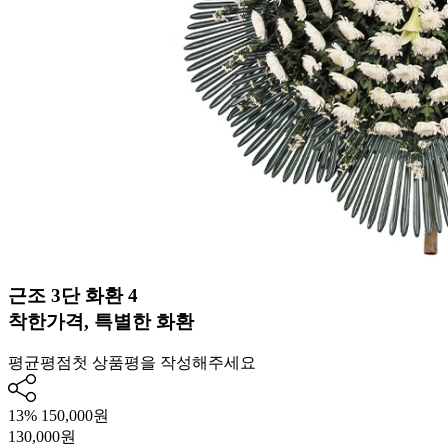
근조 3단 화환 4
착한가격, 특별한 화환
평균평점
첫 상품평을 작성해주세요
13%
150,000원
130,000
원