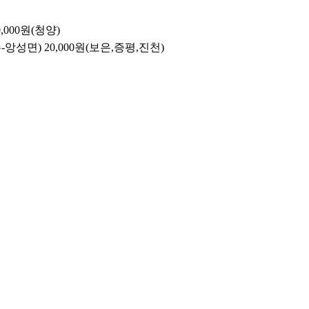
0,000원(청양)
주-앙성면)
20,000원(보은,증평,진천)