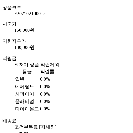
상품코드
F202502100012
시중가
150,000원
지란지우가
130,000원
적립금
최저가 상품 적립제외
등급
적립률
일반
0.0%
에메랄드
0.0%
사파이어
0.0%
플래티넘
0.0%
다이아몬드
0.0%
배송료
조건부무료
[자세히]