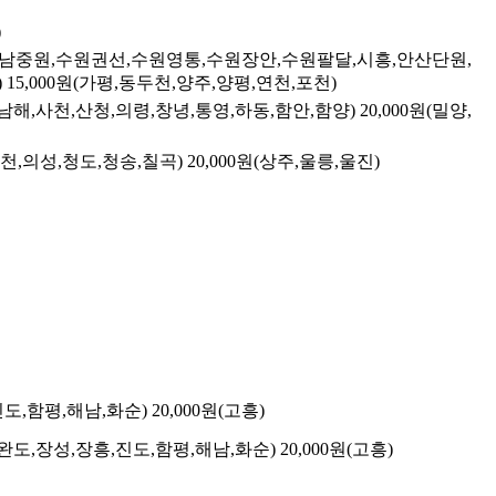
)
성남중원,수원권선,수원영통,수원장안,수원팔달,시흥,안산단원,
)
15,000원(가평,동두천,양주,양평,연천,포천)
성,남해,사천,산청,의령,창녕,통영,하동,함안,함양)
20,000원(밀양,
예천,의성,청도,청송,칠곡)
20,000원(상주,울릉,울진)
진도,함평,해남,화순)
20,000원(고흥)
,완도,장성,장흥,진도,함평,해남,화순)
20,000원(고흥)