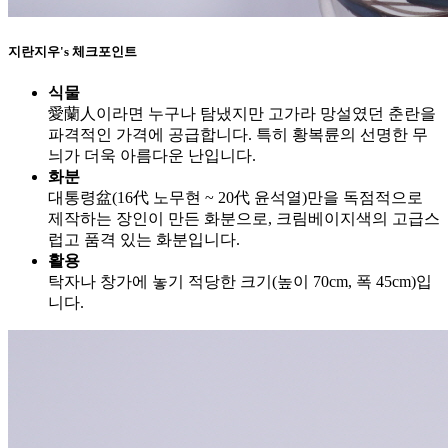
지란지우's 체크포인트
식물
愛蘭人이라면 누구나 탐냈지만 고가라 망설였던 춘란을
파격적인 가격에 공급합니다. 특히 황복륜의 선명한 무
늬가 더욱 아름다운 난입니다.
화분
대통령盆(16代 노무현 ~ 20代 윤석열)만을 독점적으로
제작하는 장인이 만든 화분으로, 크림베이지색의 고급스
럽고 품격 있는 화분입니다.
활용
탁자나 창가에 놓기 적당한 크기(높이 70cm, 폭 45cm)입
니다.