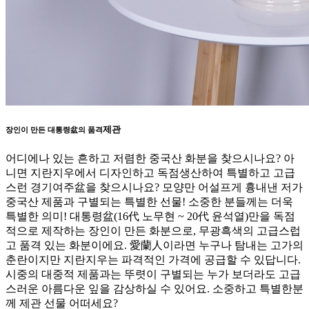
제관
장인이 만든 대통령盆의 품격
어디에나 있는 흔하고 저렴한 중국산 화분을 찾으시나요? 아
니면 지란지우에서 디자인하고 독점생산하여 특별하고 고급
스런 경기여주盆을 찾으시나요? 모양만 어설프게 흉내낸 저가
중국산 제품과 구별되는 특별한 선물! 소중한 분들께는 더욱
특별한 의미! 대통령盆(16代 노무현 ~ 20代 윤석열)만을 독점
적으로 제작하는 장인이 만든 화분으로, 무광흑색의 고급스럽
고 품격 있는 화분이에요. 愛蘭人이라면 누구나 탐내는 고가의
춘란이지만 지란지우는 파격적인 가격에 공급할 수 있답니다.
시중의 대중적 제품과는 뚜렷이 구별되는 누가 보더라도 고급
스러운 아름다운 잎을 감상하실 수 있어요. 소중하고 특별한분
께 제관 선물 어떠세요?