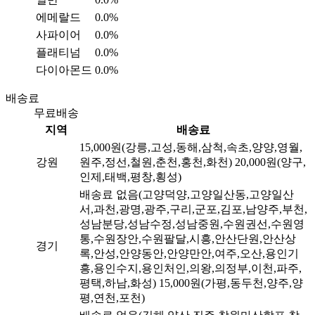
에메랄드
0.0%
사파이어
0.0%
플래티넘
0.0%
다이아몬드
0.0%
배송료
무료배송
지역
배송료
15,000원(강릉,고성,동해,삼척,속초,양양,영월,
강원
원주,정선,철원,춘천,홍천,화천)
20,000원(양구,
인제,태백,평창,횡성)
배송료 없음(고양덕양,고양일산동,고양일산
서,과천,광명,광주,구리,군포,김포,남양주,부천,
성남분당,성남수정,성남중원,수원권선,수원영
통,수원장안,수원팔달,시흥,안산단원,안산상
경기
록,안성,안양동안,안양만안,여주,오산,용인기
흥,용인수지,용인처인,의왕,의정부,이천,파주,
평택,하남,화성)
15,000원(가평,동두천,양주,양
평,연천,포천)