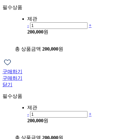
필수상품
제관
-
+
200,000
원
총 상품금액
200,000
원
구매하기
구매하기
닫기
필수상품
제관
-
+
200,000
원
총 상품금액
200,000
원