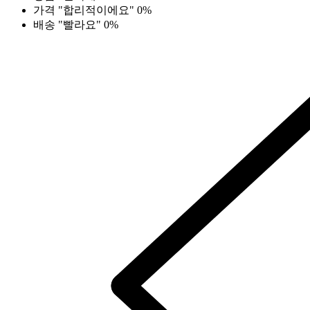
가격
"합리적이에요"
0%
배송
"빨라요"
0%