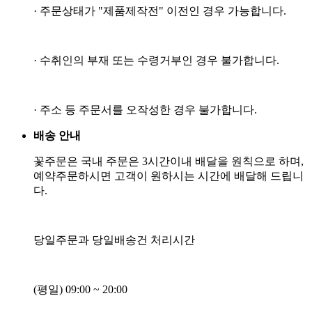
·
주문상태가
"
제품제작전
"
이전인 경우 가능합니다
.
·
수취인의 부재 또는 수령거부인 경우 불가합니다
.
·
주소 등 주문서를 오작성한 경우 불가합니다
.
배송 안내
꽃주문은 국내 주문은
3
시간이내 배달을 원칙으로 하며
,
예약주문하시면 고객이 원하시는 시간에 배달해 드립니
다
.
당일주문과 당일배송건 처리시간
(
평일
) 09:00 ~ 20:00