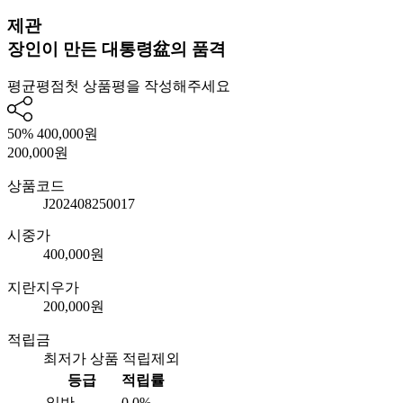
제관
장인이 만든 대통령盆의 품격
평균평점
첫 상품평을 작성해주세요
50%
400,000원
200,000
원
상품코드
J202408250017
시중가
400,000원
지란지우가
200,000원
적립금
최저가 상품 적립제외
등급
적립률
일반
0.0%