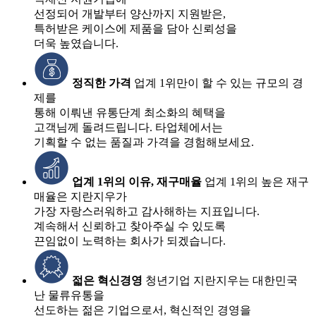
선정되어 개발부터 양산까지 지원받은,
특허받은 케이스에 제품을 담아 신뢰성을
더욱 높였습니다.
정직한 가격
업계 1위만이 할 수 있는 규모의 경
제를
통해 이뤄낸 유통단계 최소화의 혜택을
고객님께 돌려드립니다. 타업체에서는
기획할 수 없는 품질과 가격을 경험해보세요.
업계 1위의 이유, 재구매율
업계 1위의 높은 재구
매율은 지란지우가
가장 자랑스러워하고 감사해하는 지표입니다.
계속해서 신뢰하고 찾아주실 수 있도록
끈임없이 노력하는 회사가 되겠습니다.
젋은 혁신경영
청년기업 지란지우는 대한민국
난 물류유통을
선도하는 젊은 기업으로서, 혁신적인 경영을