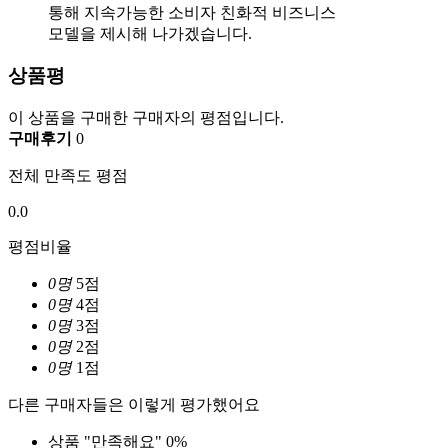
통해 지속가능한 소비자 친화적 비즈니스
모델을 제시해 나가겠습니다.
상품평
이 상품을 구매한 구매자의 평점입니다.
구매후기
0
전체 만족도 평점
0.0
평점비율
0명
5점
0명
4점
0명
3점
0명
2점
0명
1점
다른 구매자들은 이렇게 평가했어요
상품
"만족해요"
0%