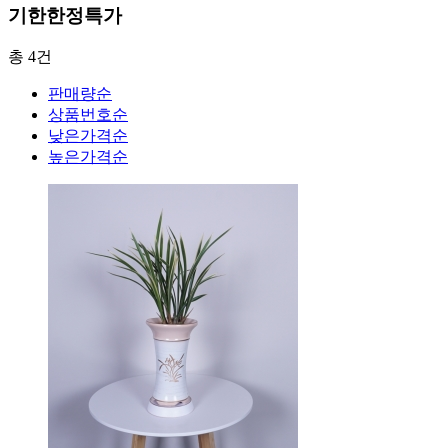
기한한정특가
총 4건
판매량순
상품번호순
낮은가격순
높은가격순