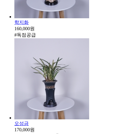
학지화
160,000원
#독점공급
오성금
170,000원