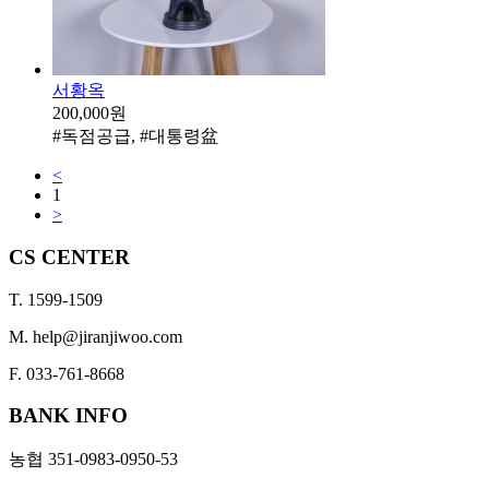
서황옥
200,000원
#독점공급, #대통령盆
<
1
>
CS CENTER
T. 1599-1509
M. help@jiranjiwoo.com
F. 033-761-8668
BANK INFO
농협 351-0983-0950-53