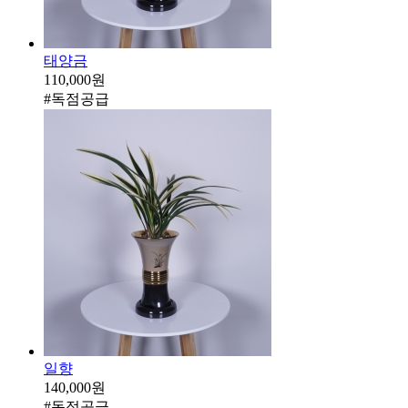
태양금
110,000원
#독점공급
일향
140,000원
#독점공급