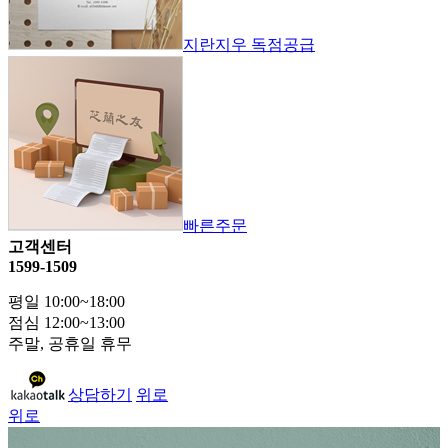
지란지우 독점공급
빠른주문
고객센터
1599-1509
평일 10:00~18:00
점심 12:00~13:00
주말, 공휴일 휴무
상담하기
위로
위로