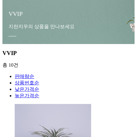
VVIP
지란지우의 상품을 만나보세요
VVIP
총 10건
판매량순
상품번호순
낮은가격순
높은가격순